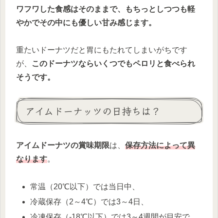
ワフワした食感はそのままで、もちっとしつつも軽
やかでその中にも優しい甘み感じます。
重たいドーナツだと胃にもたれてしまいがちです
が、
このドーナツならいくつでもペロリと食べられ
そうです。
アイムドーナッツの日持ちは？
アイムドーナツの賞味期限
は、
保存方法によって異
なります
。
常温（20℃以下）では当日中、
冷蔵保存（2～4℃）では3～4日、
冷凍保存（-18℃以下）では3～4週間が目安で