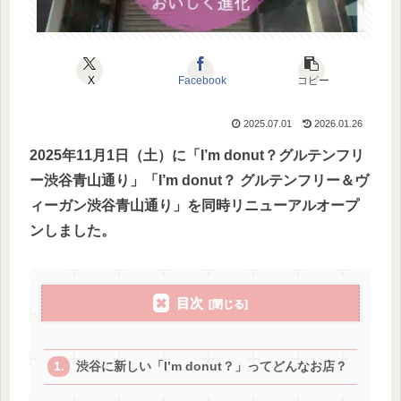
X
Facebook
コピー
2025.07.01
2026.01.26
2025年11月1日（土）に「I’m donut？グルテンフリ
ー渋谷青山通り」「I’m donut？ グルテンフリー＆ヴ
ィーガン渋谷青山通り」を同時リニューアルオープ
ンしました。
目次
渋谷に新しい「I’m donut？」ってどんなお店？