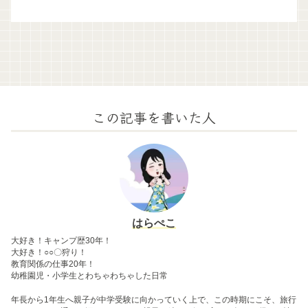
この記事を書いた人
はらぺこ
大好き！キャンプ歴30年！
大好き！○○〇狩り！
教育関係の仕事20年！
幼稚園児・小学生とわちゃわちゃした日常
年長から1年生へ親子が中学受験に向かっていく上で、この時期にこそ、旅行