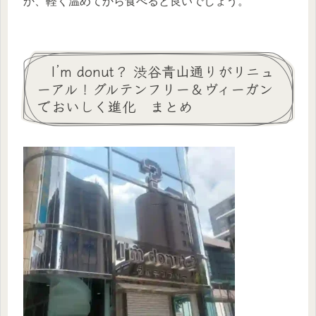
か、軽く温めてから食べると良いでしょう。
I’m donut？ 渋谷青山通りがリニュ
ーアル！グルテンフリー＆ヴィーガン
でおいしく進化 まとめ