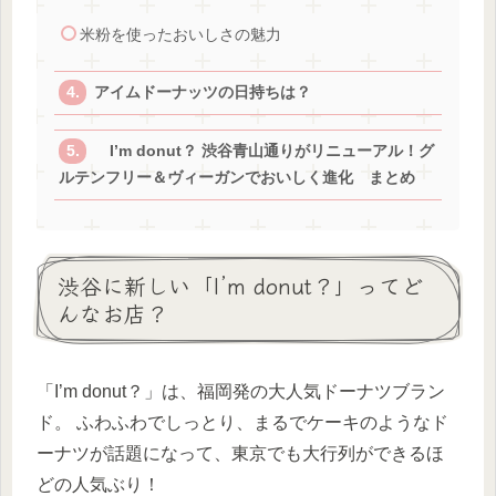
米粉を使ったおいしさの魅力
アイムドーナッツの日持ちは？
I’m donut？ 渋谷青山通りがリニューアル！グ
ルテンフリー＆ヴィーガンでおいしく進化 まとめ
渋谷に新しい「I’m donut？」ってど
んなお店？
「I’m donut？」は、福岡発の大人気ドーナツブラン
ド。 ふわふわでしっとり、まるでケーキのようなド
ーナツが話題になって、東京でも大行列ができるほ
どの人気ぶり！