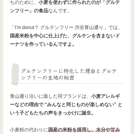
ちのために、
小麦を使わずに作られたのが「グルテ
ンフリー」の食品
なんです。
「I’m donut？ グルテンフリー 渋谷青山通り」では、
国産米粉を中心に仕上げた、グルテンを含まないド
ーナツを作っているんですよ。
グルテンフリーに特化した理由とグルテ
ンフリーの生地の秘密
青山通り沿いに面した同ブランドは、
小麦アレルギ
ーなどの理由で “みんなと同じものが楽しめない” と
いう子どもたちの声をきっかけに誕生。
小麦粉の代わりに
国産の米粉を採用し、水分や甘み