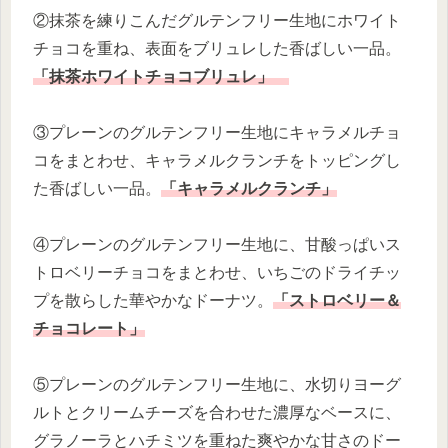
②抹茶を練りこんだグルテンフリー生地にホワイト
チョコを重ね、表面をブリュレした香ばしい一品。
「抹茶ホワイトチョコブリュレ」
③プレーンのグルテンフリー生地にキャラメルチョ
コをまとわせ、キャラメルクランチをトッピングし
た香ばしい一品。
「キャラメルクランチ」
④プレーンのグルテンフリー生地に、甘酸っぱいス
トロベリーチョコをまとわせ、いちごのドライチッ
プを散らした華やかなドーナツ。
「ストロベリー＆
チョコレート」
⑤プレーンのグルテンフリー生地に、水切りヨーグ
ルトとクリームチーズを合わせた濃厚なベースに、
グラノーラとハチミツを重ねた爽やかな甘さのドー