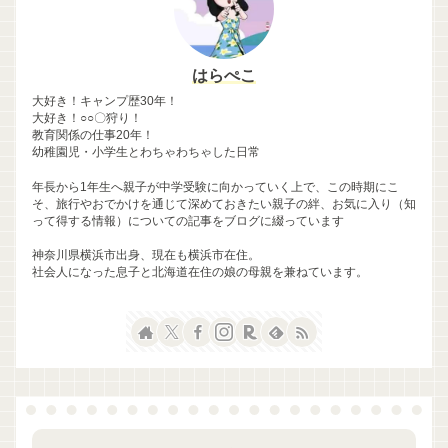
はらぺこ
大好き！キャンプ歴30年！
大好き！○○〇狩り！
教育関係の仕事20年！
幼稚園児・小学生とわちゃわちゃした日常
年長から1年生へ親子が中学受験に向かっていく上で、この時期にこ
そ、旅行やおでかけを通じて深めておきたい親子の絆、お気に入り（知
って得する情報）についての記事をブログに綴っています
神奈川県横浜市出身、現在も横浜市在住。
社会人になった息子と北海道在住の娘の母親を兼ねています。