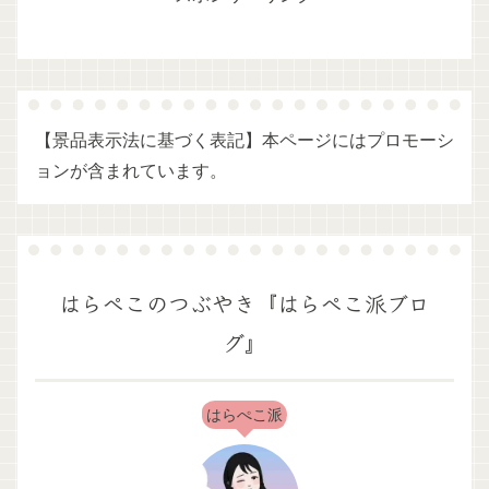
【景品表示法に基づく表記】本ページにはプロモーシ
ョンが含まれています。
はらぺこのつぶやき『はらぺこ派ブロ
グ』
はらぺこ派