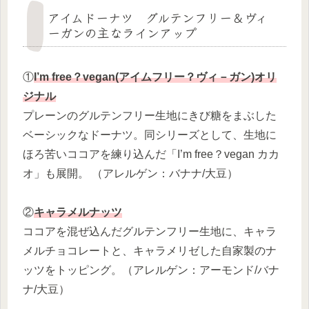
アイムドーナツ グルテンフリー＆ヴィ
ーガンの主なラインアップ
①
I’m free？vegan(アイムフリー？ヴィ－ガン)オリ
ジナル
プレーンのグルテンフリー生地にきび糖をまぶした
ベーシックなドーナツ。同シリーズとして、生地に
ほろ苦いココアを練り込んだ「I’m free？vegan カカ
オ」も展開。 （アレルゲン：バナナ/大豆）
②
キャラメルナッツ
ココアを混ぜ込んだグルテンフリー生地に、キャラ
メルチョコレートと、キャラメリゼした自家製のナ
ッツをトッピング。（アレルゲン：アーモンド/バナ
ナ/大豆）