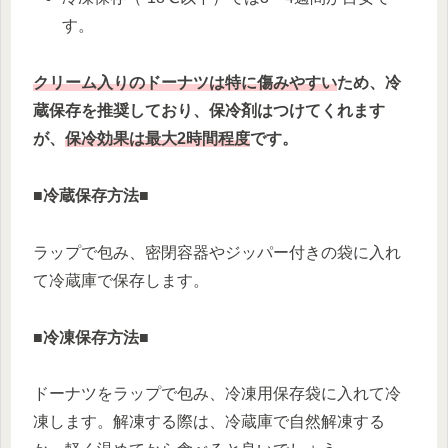
す。
クリーム入りのドーナツは特に傷みやすい
ため、冷
蔵保存を推奨しており、保冷剤はつけてくれます
が、
保冷効果は最大2時間程度
です。
■
冷蔵保存方法
■
ラップで包み、密閉容器やジッパー付きの袋に入れ
て冷蔵庫で保存します。
■
冷凍保存方法
■
ドーナツをラップで包み、冷凍用保存袋に入れて冷
凍します。解凍する際は、冷蔵庫で自然解凍する