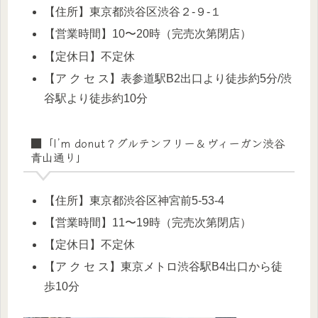
【住所】東京都渋谷区渋谷２-９-１
【営業時間】10〜20時（完売次第閉店）
【定休日】不定休
【ア ク セ ス】表参道駅B2出口より徒歩約5分/渋
谷駅より徒歩約10分
■
「I’m donut？グルテンフリー＆ヴィーガン渋谷
青山通り」
【住所】東京都渋谷区神宮前5-53-4
【営業時間】11〜19時（完売次第閉店）
【定休日】不定休
【ア ク セ ス】東京メトロ渋谷駅B4出口から徒
歩10分