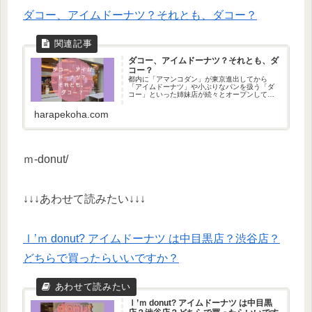
ダコー、アイムドーナツ？それとも、ダコー？
ダコー、アイムドーナツ？それとも、ダ
コー？
都内に「アマンコダン」が東京進出してから
「アイムドーナツ」や小ぶりなパンを扱う「ダ
コー」といった姉妹店が続々とオープンしてい
ます。そこで、どの店でどんなパンや生ドーナ
ツを買えるのか、イートインカフェが併設して
harapekoha.com
いるのかをご紹介します。
ｍ-donut/
↓↓↓あわせて読みたい↓↓↓
Ⅰ’ｍ donut? アイムドーナツ は中目黒店？渋谷店？
どちらで買ったらいいですか？
Ⅰ’ｍ donut? アイムドーナツ は中目黒