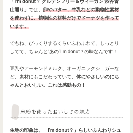
「I’m donut？ グルテンフリー＆ヴィーガン 渋谷青
山通り」
では、
卵やバター、牛乳などの動物性素材
を使わずに、植物性の材料だけでドーナツを作って
います。
でもね、びっくりするくらいふわふわで、しっとり
してて、ちゃんと“あの”I’m donut？の味なんです！
豆乳やアーモンドミルク、オーガニックシュガーな
ど、素材にもこだわっていて、
体にやさしいのにち
ゃんとおいしい。これは感動もの！
米粉を使ったおいしさの魅力
生地の印象は、「I’m donut？」らしいふんわりシュ