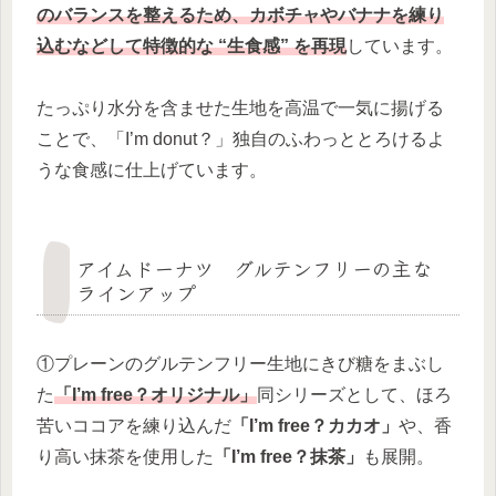
のバランスを整えるため、カボチャやバナナを練り
込むなどして特徴的な “生食感” を再現
しています。
たっぷり水分を含ませた生地を高温で一気に揚げる
ことで、「I’m donut？」独自のふわっととろけるよ
うな食感に仕上げています。
アイムドーナツ グルテンフリーの主な
ラインアップ
①プレーンのグルテンフリー生地にきび糖をまぶし
た
「I’m free？オリジナル」
同シリーズとして、ほろ
苦いココアを練り込んだ
「I’m free？カカオ」
や、香
り高い抹茶を使用した
「I’m free？抹茶」
も展開。