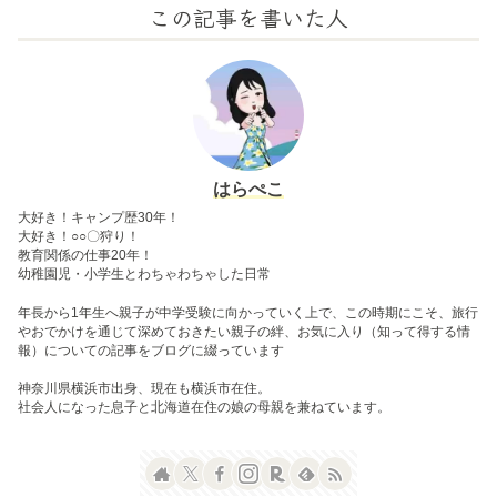
この記事を書いた人
はらぺこ
大好き！キャンプ歴30年！
大好き！○○〇狩り！
教育関係の仕事20年！
幼稚園児・小学生とわちゃわちゃした日常
年長から1年生へ親子が中学受験に向かっていく上で、この時期にこそ、旅行
やおでかけを通じて深めておきたい親子の絆、お気に入り（知って得する情
報）についての記事をブログに綴っています
神奈川県横浜市出身、現在も横浜市在住。
社会人になった息子と北海道在住の娘の母親を兼ねています。