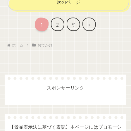
次のページ
次
1
2
9
へ
ホーム
おでかけ
スポンサーリンク
【景品表示法に基づく表記】本ページにはプロモーシ