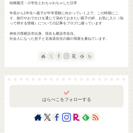
幼稚園児・小学生とわちゃわちゃした日常
年長から1年生へ親子が中学受験に向かっていく上で、この時期にこ
そ、旅行やおでかけを通じて深めておきたい親子の絆、お気に入り（知
って得する情報）についての記事をブログに綴っています
神奈川県横浜市出身、現在も横浜市在住。
社会人になった息子と北海道在住の娘の母親を兼ねています。
はらぺこをフォローする