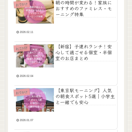
朝の時間が変わる！家族に
おでかけ
おすすめのファミレス・モ
ーニング特集
2026.02.11
【新宿】子連れランチ！安
おでかけ
心して過ごせる個室・半個
室のお店まとめ
2026.02.04
【東京駅モーニング】人気
おでかけ
の朝食スポット5選｜小学生
と一緒でも安心
2026.01.07