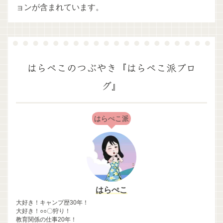
ョンが含まれています。
はらぺこのつぶやき『はらぺこ派ブロ
グ』
はらぺこ派
はらぺこ
大好き！キャンプ歴30年！
大好き！○○〇狩り！
教育関係の仕事20年！