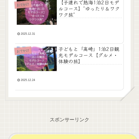
【子連れで熱海1泊2日モデ
おでかけ
ルコース】“ゆったり＆ワク
ワク旅”
2025.12.31
子どもと「高崎」1泊2日観
おでかけ
光モデルコース【グルメ・
体験の旅】
2025.12.24
スポンサーリンク