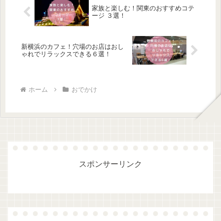
家族と楽しむ！関東のおすすめコテ
ージ ３選！
新横浜のカフェ！穴場のお店はおし
ゃれでリラックスできる６選！
ホーム
おでかけ
スポンサーリンク