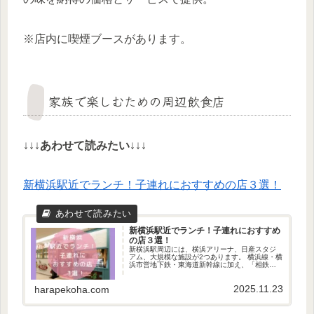
※店内に喫煙ブースがあります。
家族で楽しむための周辺飲食店
↓↓↓
あわせて読みたい
↓↓↓
新横浜駅近でランチ！子連れにおすすめの店３選！
新横浜駅近でランチ！子連れにおすすめ
の店３選！
新横浜駅周辺には、横浜アリーナ、日産スタジ
アム、大規模な施設が2つあります。 横浜線・横
浜市営地下鉄・東海道新幹線に加え、「相鉄・
東急新横浜線」が開通。 新横浜駅近のランチに
こだわって、子連れにおすすめ３選を厳選して
2025.11.23
紹介します！
harapekoha.com