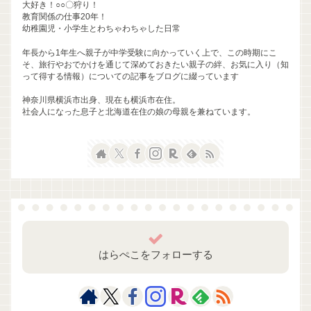
大好き！○○〇狩り！
教育関係の仕事20年！
幼稚園児・小学生とわちゃわちゃした日常
年長から1年生へ親子が中学受験に向かっていく上で、この時期にこ
そ、旅行やおでかけを通じて深めておきたい親子の絆、お気に入り（知
って得する情報）についての記事をブログに綴っています
神奈川県横浜市出身、現在も横浜市在住。
社会人になった息子と北海道在住の娘の母親を兼ねています。
はらぺこをフォローする