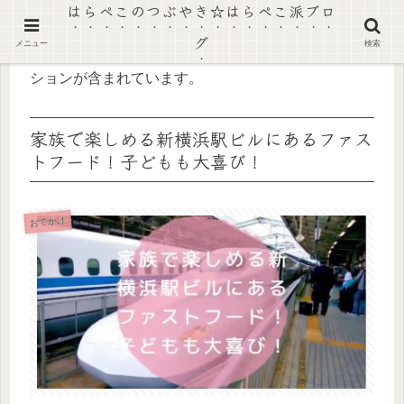
はらぺこのつぶやき☆はらぺこ派ブロ
グ
メニュー
検索
【景品表示法に基づく表記】本ページにはプロモー
ションが含まれています。
家族で楽しめる新横浜駅ビルにあるファス
トフード！子どもも大喜び！
おでかけ