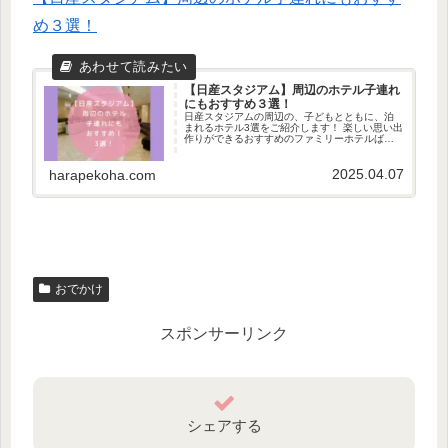
め３選！
【日産スタジアム】周辺のホテル子連れ
にもおすすめ３選！
日産スタジアムの周辺の、子どもとともに、泊
まれるホテル3選をご紹介します！ 楽しい思い出
作りができるおすすめのファミリーホテルばか
りです。日産スタジアム利用にはもちろん、横
浜観光にもお役立てくださいね。
2025.04.07
harapekoha.com
おでかけ
スポンサーリンク
シェアする