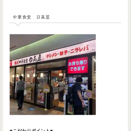
中華食堂 日高屋
■
こだわりポイント
■