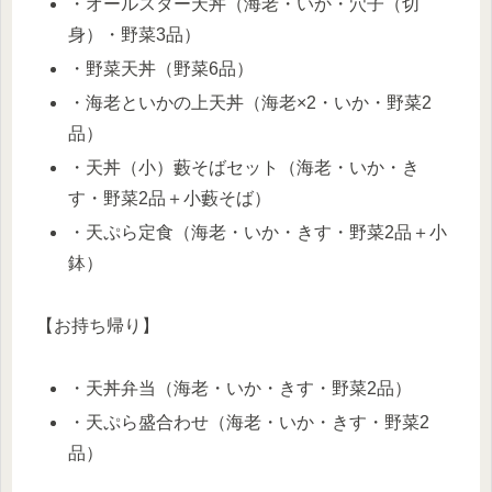
・オールスター天丼（海老・いか・穴子（切
身）・野菜3品）
・野菜天丼（野菜6品）
・海老といかの上天丼（海老×2・いか・野菜2
品）
・天丼（小）藪そばセット（海老・いか・き
す・野菜2品＋小藪そば）
・天ぷら定食（海老・いか・きす・野菜2品＋小
鉢）
【お持ち帰り】
・天丼弁当（海老・いか・きす・野菜2品）
・天ぷら盛合わせ（海老・いか・きす・野菜2
品）