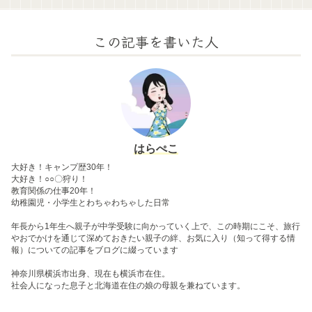
この記事を書いた人
はらぺこ
大好き！キャンプ歴30年！
大好き！○○〇狩り！
教育関係の仕事20年！
幼稚園児・小学生とわちゃわちゃした日常
年長から1年生へ親子が中学受験に向かっていく上で、この時期にこそ、旅行
やおでかけを通じて深めておきたい親子の絆、お気に入り（知って得する情
報）についての記事をブログに綴っています
神奈川県横浜市出身、現在も横浜市在住。
社会人になった息子と北海道在住の娘の母親を兼ねています。