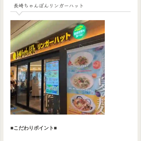
長崎ちゃんぽんリンガーハット
■
こだわりポイント
■