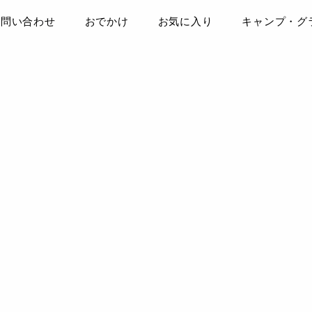
お問い合わせ
おでかけ
お気に入り
キャンプ・グ
らぺこのつぶやき☆はらぺこ派ブ