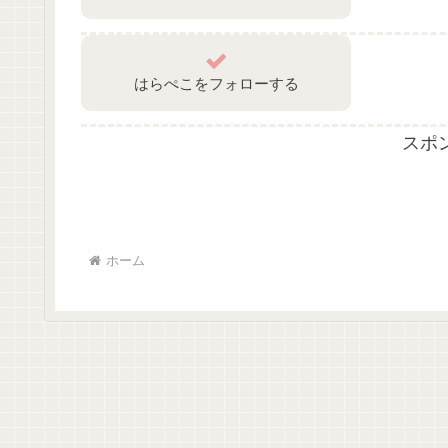
はらぺこをフォローする
スポ
ホーム