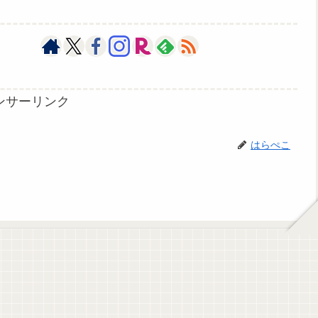
ンサーリンク
はらぺこ