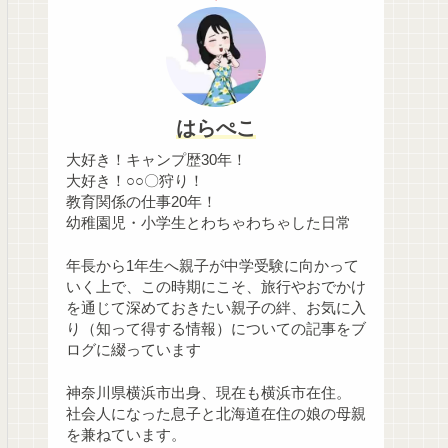
はらぺこ
大好き！キャンプ歴30年！
大好き！○○〇狩り！
教育関係の仕事20年！
幼稚園児・小学生とわちゃわちゃした日常
年長から1年生へ親子が中学受験に向かって
いく上で、この時期にこそ、旅行やおでかけ
を通じて深めておきたい親子の絆、お気に入
り（知って得する情報）についての記事をブ
ログに綴っています
神奈川県横浜市出身、現在も横浜市在住。
社会人になった息子と北海道在住の娘の母親
を兼ねています。