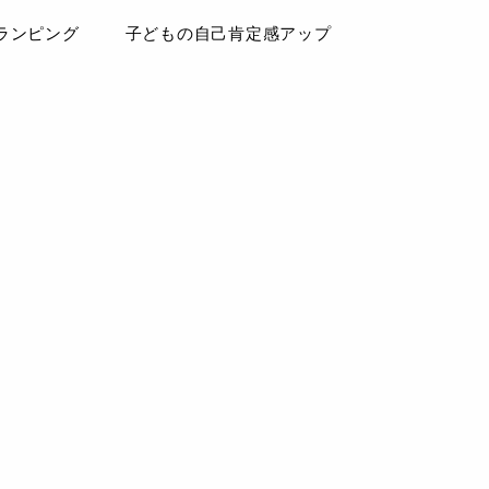
ランピング
子どもの自己肯定感アップ
ログ