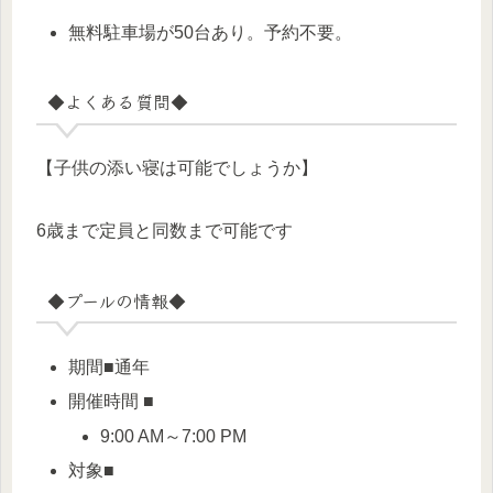
無料駐車場が50台あり。予約不要。
◆よくある質問◆
【子供の添い寝は可能でしょうか】
6歳まで定員と同数まで可能です
◆プールの情報◆
期間■通年
開催時間 ■
9:00 AM～7:00 PM
対象■