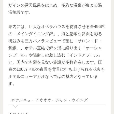
ザインの露天風呂をはじめ、多彩な温泉が集まる温
浴施設です。
館内には、巨大なオペラハウスを彷彿させる全496席
の「メインダイニング錦」、海と急峻な斜面を彩る
街並みを三方パノラマビューで望む「サロン・ド・
錦鱗」、ホテル直結で錦ヶ浦に繰り出す「オーシャ
ンプール」や陽射しの差し込む「インドアプール」
と、国内でも類を見ない施設が多数存在します。圧
巻の100万ドルの夜景を背景に打ち上げられる花火も
ホテルニューアカオならではの魅力となっていま
す。
ホテルニューアカオオーシャン・ウイング