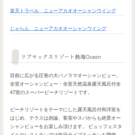
楽天トラベル ニューアカオオーシャンウイング
じゃらん ニューアカオオーシャンウイング
リブマックスリゾート熱海Ocean
目前に広がる圧巻の大パノラマオーシャンビュー。
全室オーシャンビュー・全室天然温泉露天風呂付全
47室のスーパービーチリゾートです。
ビーチリゾートをテーマにした露天風呂付和洋室を
はじめ、テラスは勿論、客室やスパからも絶景オー
シャンビューをお楽しみ頂けます。 ビュッフェスタ
イルのレストランでは毎日ライブキッチンを開催。