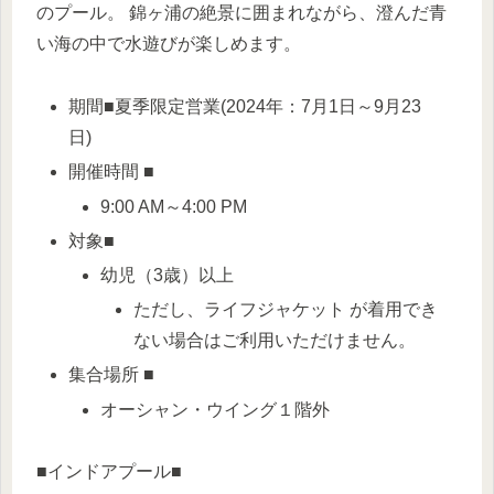
のプール。 錦ヶ浦の絶景に囲まれながら、澄んだ青
い海の中で水遊びが楽しめます。
期間■夏季限定営業(2024年：7月1日～9月23
日)
開催時間 ■
9:00 AM～4:00 PM
対象■
幼児（3歳）以上
ただし、ライフジャケット が着用でき
ない場合はご利用いただけません。
集合場所 ■
オーシャン・ウイング１階外
■インドアプール■