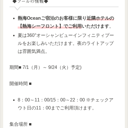
◆プールの情報◆
熱海Oceanご宿泊のお客様に限り
近隣ホテルの
【
熱海シーフロント】でご利用
いただけます
。
夏は360°オーシャンビューインフィニティプー
ルをお楽しみいただけます。夜のライトアップ
は雰囲気満点。
期間■ 7/1（月）～ 9/24（火）予定)
開催時間 ■
8：00～11：00/15：00～22：00 ※チェックア
ウト日の11：00までご利用頂けます。
集合場所 ■