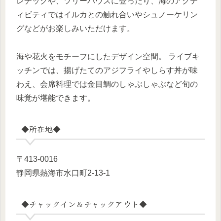
レチックや、ツリーハウスに登ったり、海のアクテ
ィビティではイルカとの触れ合いやシュノーケリン
グなどがお楽しみいただけます。
海や花火をモチーフにしたデザイン空間。 ライブキ
ッチンでは、揚げたてのアジフライやしらす丼が味
わえ、会席料理では金目鯛のしゃぶしゃぶなど旬の
味覚が堪能できます。
◆所在地◆
〒413-0016
静岡県熱海市水口町2-13-1
◆チャックイン＆チャックアウト◆