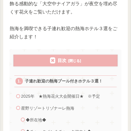
飾る感動的な「大空中ナイアガラ」が夜空を埋め尽
くす花火をご覧いただけます。
熱海を満喫できる子連れ歓迎の熱海ホテル３選をご
紹介します！
目次
子連れ歓迎の熱海プール付きホテル３選！
2025年 ★熱海花火大会開催日★ ※予定
星野リゾートリゾナーレ熱海
◆所在地◆