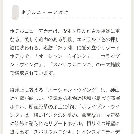
ホテルニューアカオ
ホテルニューアカオは、歴史を刻んだ岩が複雑に重
なる、美しく迫力のある景観、エメラルド色の押し
波に洗われる、名勝「錦ヶ浦」に聳え立つリゾート
ホテルで、「オーシャン・ウイング」、「ホライゾ
ン・ウイング」、「スパリウムニシキ」の三大施設
で構成されています。
海洋上に聳える「オーシャン・ウイング」は、純白
の外壁が眩しい、活気ある本物の昭和が息づく高層
ホテル。断崖絶壁の頂上に佇む「ホライゾン・ウイ
ング」は、淡いピンクの外壁の、豪奢なローマ建築
の装飾に彩られたリゾートホテル。切り立つ岸壁に
迫り出す「スパリウムニシキ」はインフィニティデ