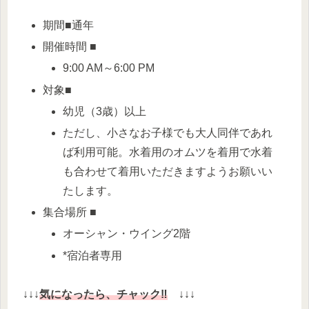
期間■通年
開催時間 ■
9:00 AM～6:00 PM
対象■
幼児（3歳）以上
ただし、小さなお子様でも大人同伴であれ
ば利用可能。水着用のオムツを着用で水着
も合わせて着用いただきますようお願いい
たします。
集合場所 ■
オーシャン・ウイング2階
*宿泊者専用
↓↓↓
気になったら、チャック‼
↓↓↓