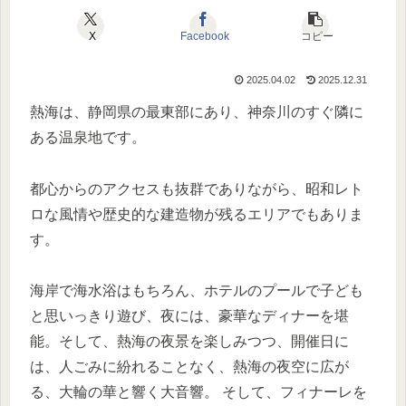
X
Facebook
コピー
2025.04.02
2025.12.31
熱海は、静岡県の最東部にあり、神奈川のすぐ隣に
ある温泉地です。
都心からのアクセスも抜群でありながら、昭和レト
ロな風情や歴史的な建造物が残るエリアでもありま
す。
海岸で海水浴はもちろん、ホテルのプールで子ども
と思いっきり遊び、夜には、豪華なディナーを堪
能。そして、熱海の夜景を楽しみつつ、開催日に
は、人ごみに紛れることなく、熱海の夜空に広が
る、大輪の華と響く大音響。 そして、フィナーレを