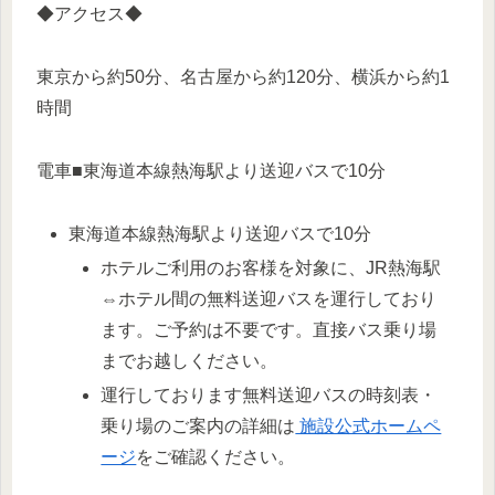
◆アクセス◆
東京から約50分、名古屋から約120分、横浜から約1
時間
電車■東海道本線熱海駅より送迎バスで10分
東海道本線熱海駅より送迎バスで10分
ホテルご利用のお客様を対象に、JR熱海駅
⇔ホテル間の無料送迎バスを運行しており
ます。ご予約は不要です。直接バス乗り場
までお越しください。
運行しております無料送迎バスの時刻表・
乗り場のご案内の詳細は
施設公式ホームペ
ージ
をご確認ください。