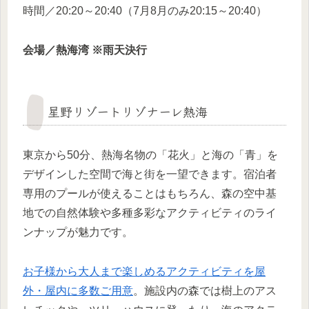
時間／20:20～20:40（7月8月のみ20:15～20:40）
会場／熱海湾 ※雨天決行
星野リゾートリゾナーレ熱海
東京から50分、熱海名物の「花火」と海の「青」を
デザインした空間で海と街を一望できます。宿泊者
専用のプールが使えることはもちろん、森の空中基
地での自然体験や多種多彩なアクティビティのライ
ンナップが魅力です。
お子様から大人まで楽しめるアクティビティを屋
外・屋内に多数ご用意
。施設内の森では樹上のアス