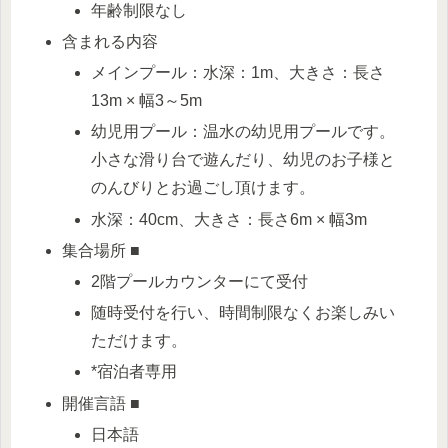
年齢制限なし
含まれる内容
メインプール：水深：1m、大きさ：長さ
13m × 幅3～5m
幼児用プール：温水の幼児用プールです。
小さな滑り台で遊んだり、幼児のお子様と
のんびりとお過ごし頂けます。
水深：40cm、大きさ：長さ6m × 幅3m
集合場所 ■
2階プールカウンターにて受付
随時受付を行い、時間制限なくお楽しみい
ただけます。
*宿泊者専用
開催言語 ■
日本語