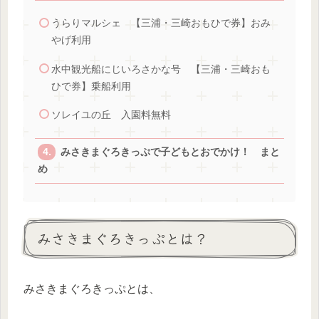
うらりマルシェ 【三浦・三崎おもひで券】おみ
やげ利用
水中観光船にじいろさかな号 【三浦・三崎おも
ひで券】乗船利用
ソレイユの丘 入園料無料
みさきまぐろきっぷで子どもとおでかけ！ まと
め
みさきまぐろきっぷとは？
みさきまぐろきっぷとは、