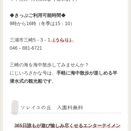
◆
きっぷご利用可能時間
◆
9時から16時（冬季は15：10）
三浦市三崎5－3－1
（うらり）
046－881-6721
三崎の海を海中散歩してみませんか？
にじいろさかな号は、
手軽に海中散歩が楽しめる半
潜水式の観光船です
。
ソレイユの丘 入園料無料
365日誰もが遊び愉しみ尽くせるエンターテイメン