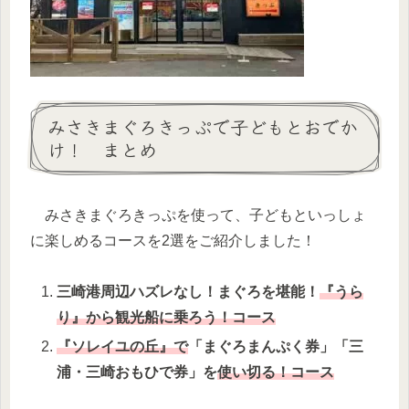
みさきまぐろきっぷで子どもとおでか
け！ まとめ
みさきまぐろきっぷを使って、子どもといっしょ
に楽しめるコースを2選をご紹介しました！
三崎港周辺ハズレなし！まぐろを堪能！
『うら
り』から観光船に乗ろう！コース
『ソレイユの丘』で
「まぐろまんぷく券」「三
浦・三崎おもひで券」を
使い切る！コース