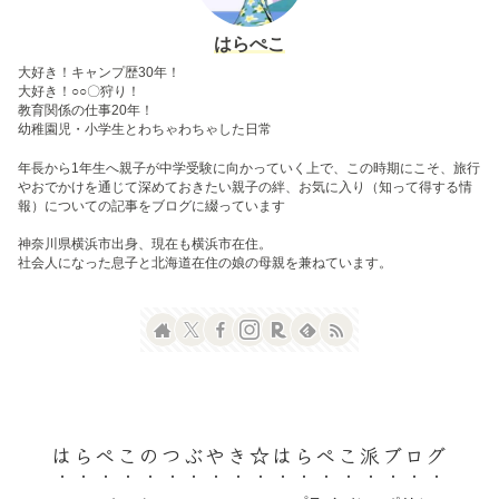
はらぺこ
大好き！キャンプ歴30年！
大好き！○○〇狩り！
教育関係の仕事20年！
幼稚園児・小学生とわちゃわちゃした日常
年長から1年生へ親子が中学受験に向かっていく上で、この時期にこそ、旅行
やおでかけを通じて深めておきたい親子の絆、お気に入り（知って得する情
報）についての記事をブログに綴っています
神奈川県横浜市出身、現在も横浜市在住。
社会人になった息子と北海道在住の娘の母親を兼ねています。
はらぺこのつぶやき☆はらぺこ派ブログ