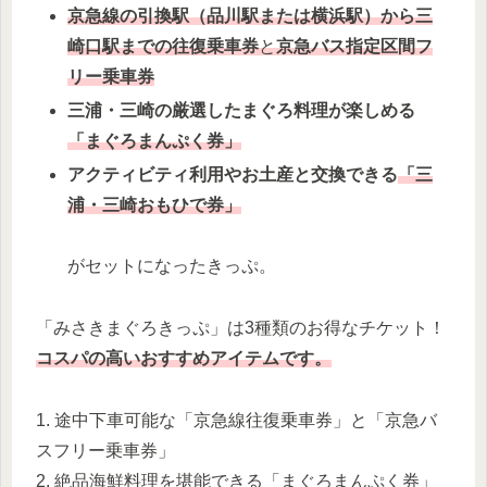
京急線の引換駅（品川駅または横浜駅）から三
崎口駅までの往復乗車券
と
京急バス指定区間フ
リー乗車券
三浦・三崎の厳選したまぐろ料理が楽しめる
「まぐろまんぷく券」
アクティビティ利用やお土産と交換できる
「三
浦・三崎おもひで券」
がセットになったきっぷ。
「みさきまぐろきっぷ」は3種類のお得なチケット！
コスパの高いおすすめアイテムです。
1. 途中下車可能な「京急線往復乗車券」と「京急バ
スフリー乗車券」
2. 絶品海鮮料理を堪能できる「まぐろまんぷく券」