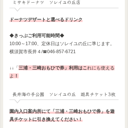
ミサキドーナツ ソレイユの丘店
ドーナツデザートと選べるドリンク
◆
きっぷご利用可能時間
◆
10:00～17:00、定休日はソレイユの丘に準じます。
横須賀市長井４/☎046-857-6721
↓↓
「
三浦・三崎おもひで券」利用はこ
れにも使える
よ
！
長井海の手公園 ソレイユの丘 遊具チケット3枚
園内入口案内所にて「三浦・三崎おもひで券」を遊
具チケットに引き換えてください！