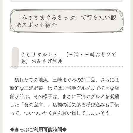
「みさきまぐろきっぷ」で行きたい観
光スポット紹介
うらりマルシェ 【三浦・三崎おもひで
券】おみやげ利用
獲れたての地魚、三崎まぐろの加工品、さらには
新鮮な三浦野菜、はてはご当地グルメまで様々な店
舗が並ぶ。その様子は、まさに三浦のグルメを凝縮
した「食の宝庫」。店舗の活気ある呼び込みも手伝
って、ついついたくさん買い物してしまいそう。
◆
きっぷご利用可能時間
◆