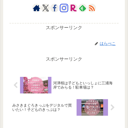
スポンサーリンク
はらぺこ
スポンサーリンク
河津桜は子どもといっしょに三浦海
岸でみらる！駐車場は？
みさきまぐろきっぷをデジタルで買
いたい！子どものきっぷは？