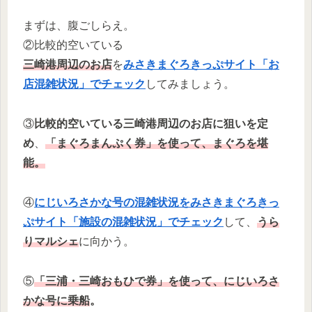
まずは、腹ごしらえ。
②比較的空いている
三崎港周辺のお店
を
みさきまぐろきっぷサイト「お
店混雑状況」でチェック
してみましょう。
③
比較的空いている三崎港周辺のお店に狙いを定
め
、
「まぐろまんぷく券」を使って、まぐろを堪
能。
④
にじいろさかな号の混雑状況をみさきまぐろきっ
ぷサイト「施設の混雑状況」でチェック
して、
うら
りマルシェ
に向かう。
⑤
「三浦・三崎おもひで券」を使って、にじいろさ
かな号に乗船
。