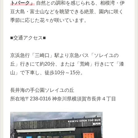
トパーク」
自然との調和を感じられる、相模湾・伊
豆大島・富士山などを眺望できる絶景、園内に咲く
季節に応じた花々が咲いています。
■交通アクセス■
京浜急行「三崎口」駅より京急バス「ソレイユの
丘」行きにて約20分、または「荒崎」行きにて「漆
山」で下車し、徒歩10分～15分。
長井海の手公園ソレイユの丘
所在地〒238-0316 神奈川県横須賀市長井４丁目