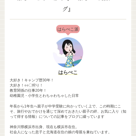
グ』
はらぺこ派
はらぺこ
大好き！キャンプ歴30年！
大好き！○○〇狩り！
教育関係の仕事20年！
幼稚園児・小学生とわちゃわちゃした日常
年長から1年生へ親子が中学受験に向かっていく上で、この時期にこ
そ、旅行やおでかけを通じて深めておきたい親子の絆、お気に入り（知
って得する情報）についての記事をブログに綴っています
神奈川県横浜市出身、現在も横浜市在住。
社会人になった息子と北海道在住の娘の母親を兼ねています。