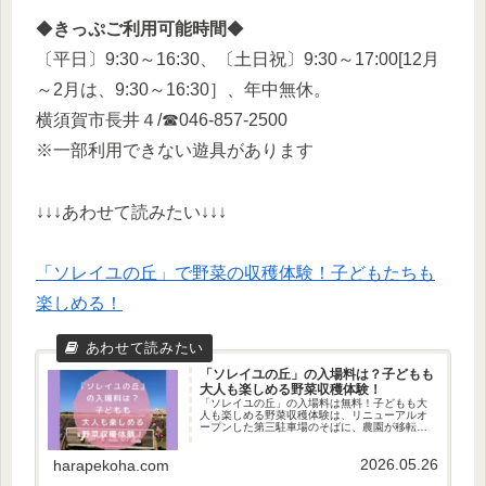
◆
きっぷご利用可能時間
◆
〔平日〕9:30～16:30、〔土日祝〕9:30～17:00[12月
～2月は、9:30～16:30］、年中無休。
横須賀市長井４/☎046-857-2500
※一部利用できない遊具があります
↓↓↓あわせて読みたい↓↓↓
「ソレイユの丘」で野菜の収穫体験！子どもたちも
楽しめる！
「ソレイユの丘」の入場料は？子どもも
大人も楽しめる野菜収穫体験！
「ソレイユの丘」の入場料は無料！子どもも大
人も楽しめる野菜収穫体験は、リニューアルオ
ープンした第三駐車場のそばに、農園が移転。
さらに、旬の野菜を楽しく収穫できるようにな
りました！
2026.05.26
harapekoha.com