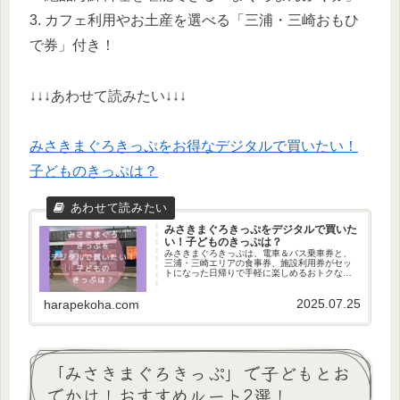
3. カフェ利用やお土産を選べる「三浦・三崎おもひ
で券」付き！
↓↓↓あわせて読みたい↓↓↓
みさきまぐろきっぷをお得なデジタルで買いたい！
子どものきっぷは？
みさきまぐろきっぷをデジタルで買いた
い！子どものきっぷは？
みさきまぐろきっぷは、電車＆バス乗車券と、
三浦・三崎エリアの食事券、施設利用券がセッ
トになった日帰りで手軽に楽しめるおトクなき
っぷです。みさきまぐろきっぷのいちばんお得
なデジタルきっぷの買い方、子どものデジタル
2025.07.25
きっぷはどう買うのかをご紹介！
harapekoha.com
「みさきまぐろきっぷ」で子どもとお
でかけ！おすすめルート2選！