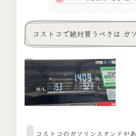
コストコで絶対買うべきは ガ
コストコのガソリンスタンドが