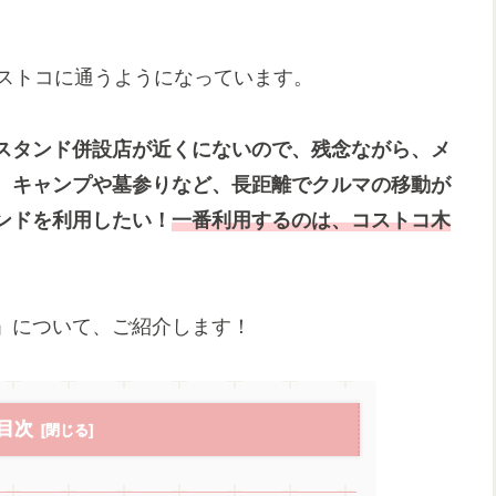
コストコに通うようになっています。
スタンド併設店が近くにないので、残念ながら、メ
、キャンプや墓参りなど、長距離でクルマの移動が
ンドを利用したい！
一番
利用
する
のは、コストコ木
」について、ご紹介します！
目次