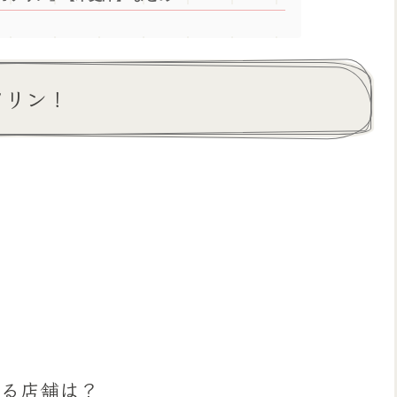
ソリン！
ある店舗は？