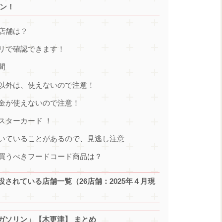
ン！
店舗は？
リで確認できます！
間
以外は、使えないので注意！
金が使えないので注意！
スターカード ！
いていることがあるので、見逃し注意
買うべきフードコード商品は？
されている店舗一覧（26店舗：2025年４月現
ガソリン」【木更津】 まとめ