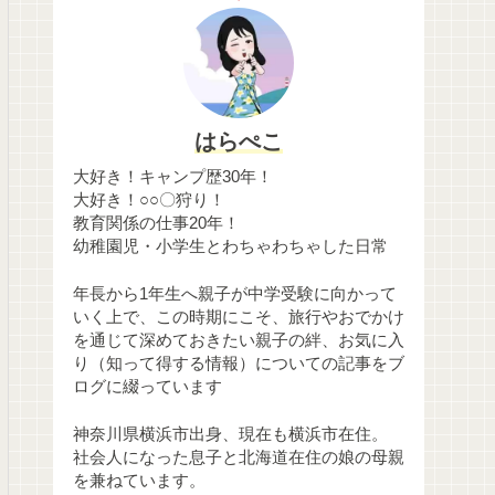
はらぺこ
大好き！キャンプ歴30年！
大好き！○○〇狩り！
教育関係の仕事20年！
幼稚園児・小学生とわちゃわちゃした日常
年長から1年生へ親子が中学受験に向かって
いく上で、この時期にこそ、旅行やおでかけ
を通じて深めておきたい親子の絆、お気に入
り（知って得する情報）についての記事をブ
ログに綴っています
神奈川県横浜市出身、現在も横浜市在住。
社会人になった息子と北海道在住の娘の母親
を兼ねています。