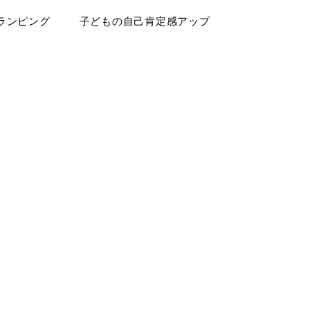
ランピング
子どもの自己肯定感アップ
ログ