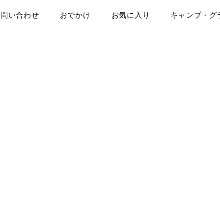
お問い合わせ
おでかけ
お気に入り
キャンプ・グ
らぺこのつぶやき☆はらぺこ派ブ