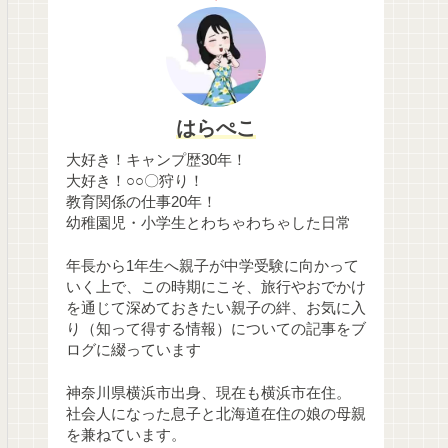
はらぺこ
大好き！キャンプ歴30年！
大好き！○○〇狩り！
教育関係の仕事20年！
幼稚園児・小学生とわちゃわちゃした日常
年長から1年生へ親子が中学受験に向かって
いく上で、この時期にこそ、旅行やおでかけ
を通じて深めておきたい親子の絆、お気に入
り（知って得する情報）についての記事をブ
ログに綴っています
神奈川県横浜市出身、現在も横浜市在住。
社会人になった息子と北海道在住の娘の母親
を兼ねています。