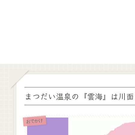
まつだい温泉の『雲海』は川面
おでかけ