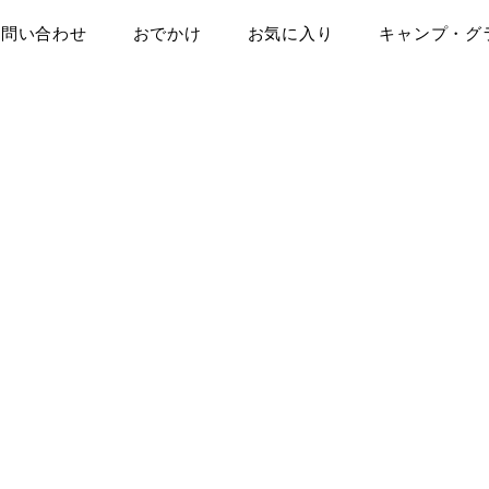
お問い合わせ
おでかけ
お気に入り
キャンプ・グ
らぺこのつぶやき☆はらぺこ派ブ