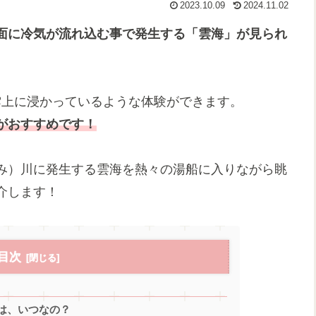
2023.10.09
2024.11.02
面に冷気が流れ込む事で発生する「雲海」が見られ
雲上に浸かっているような体験ができます。
がおすすめです！
み）川に発生する雲海を熱々の湯船に入りながら眺
介します！
目次
は、いつなの？