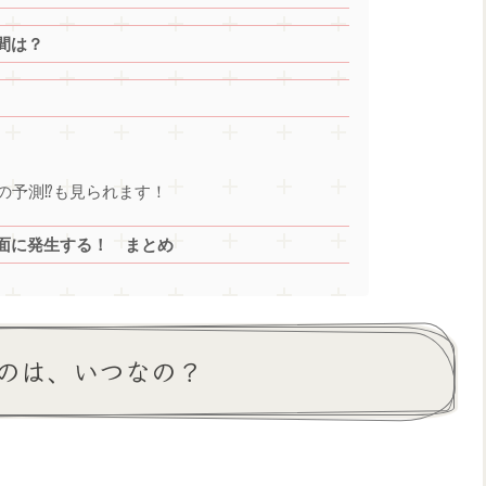
間は？
の予測⁉も見られます！
面に発生する！ まとめ
のは、いつなの？