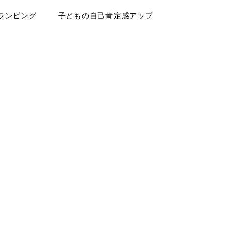
ランピング
子どもの自己肯定感アップ
ログ