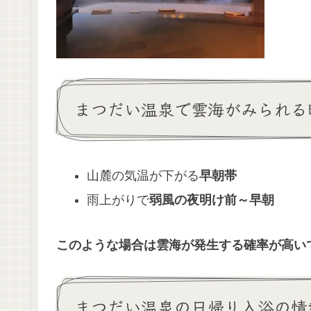
まつだい温泉で雲海がみられる
山麓の気温が下がる
早朝帯
雨上がりで
弱風の夜明け前～早朝
このような場合は雲海が発生する確率が高い
まつだい温泉の日帰り入浴の情