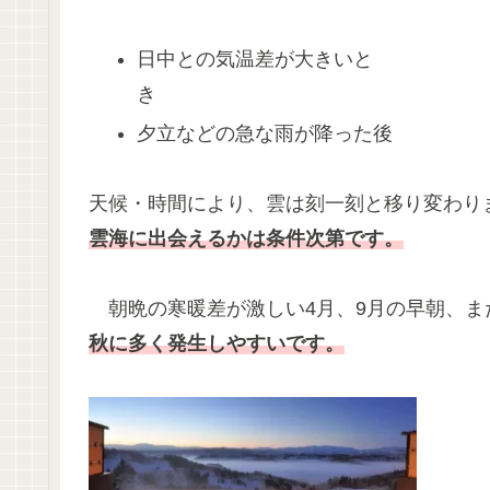
日中との気温差が大きいと
夕立などの急な雨が降った後
天候・時間により、雲は刻一刻と移り変わり
雲海に出会えるかは条件次第です。
朝晩の寒暖差が激しい4月、9月の早朝、ま
秋に多く発生しやすいです。