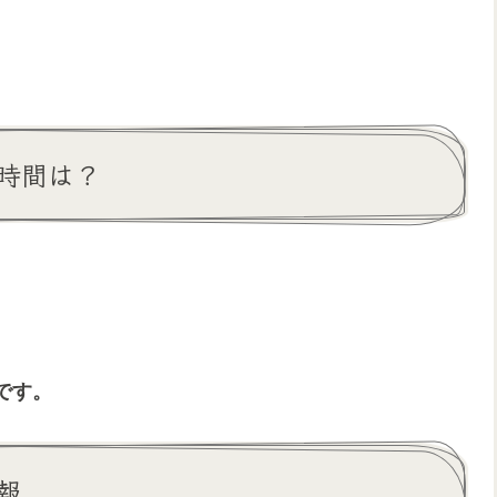
時間は？
です。
報