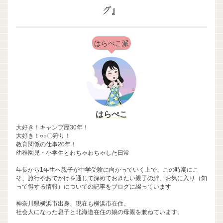
グ』
はらぺこ派
はらぺこ
大好き！キャンプ歴30年！
大好き！○○〇狩り！
教育関係の仕事20年！
幼稚園児・小学生とわちゃわちゃした日常
年長から1年生へ親子が中学受験に向かっていく上で、この時期にこ
そ、旅行やおでかけを通じて深めておきたい親子の絆、お気に入り（知
って得する情報）についての記事をブログに綴っています
神奈川県横浜市出身、現在も横浜市在住。
社会人になった息子と北海道在住の娘の母親を兼ねています。