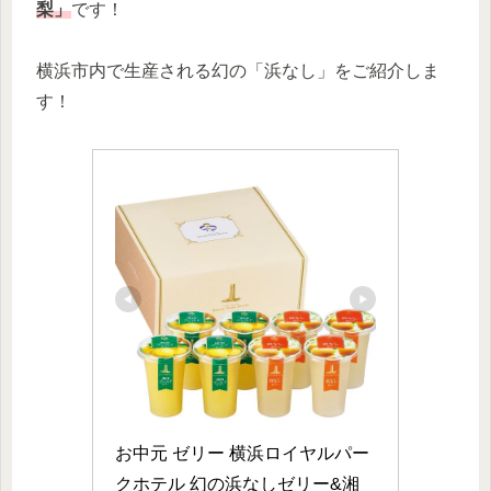
梨」
です！
横浜市内で生産される幻の「浜なし」をご紹介しま
す！
お中元 ゼリー 横浜ロイヤルパー
クホテル 幻の浜なしゼリー&湘