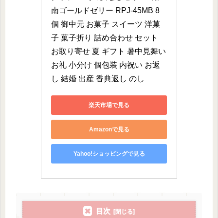
南ゴールドゼリー RPJ-45MB 8
個 御中元 お菓子 スイーツ 洋菓
子 菓子折り 詰め合わせ セット 
お取り寄せ 夏 ギフト 暑中見舞い 
お礼 小分け 個包装 内祝い お返
し 結婚 出産 香典返し のし
楽天市場で見る
Amazonで見る
Yahoo!ショッピングで見る
目次