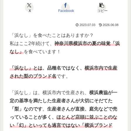
X
Facebook
コピー
2023.07.03
2026.06.08
「浜なし」を食べたことはありますか？
私はここ2年続けて、
神奈川県横浜市の夏の味覚「浜
なし」
を食べています！
「浜なし」とは
、品種名ではなく、
横浜市内で生産
された梨のブランド名
です。
「浜なし」は、横浜市内で生産され、
横浜農協が一
定の基準を満たした生産者さんが大切にそだてた
「梨」なのです
。
生産者さんが直接、庭先などで売
っていることが多く、
ほとんど店頭に並ぶことのな
い「幻」といっても過言ではない「横浜ブランド