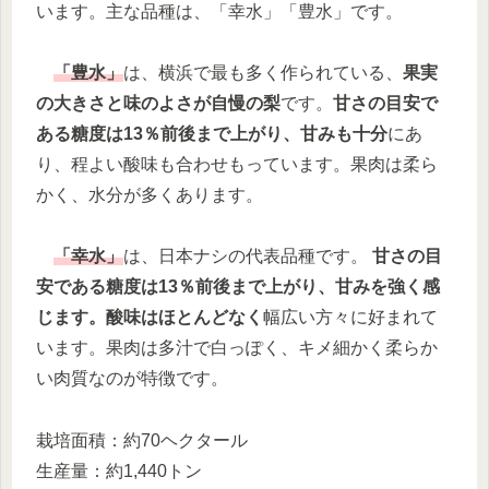
います。主な品種は、「幸水」「豊水」です。
「豊水」
は、横浜で最も多く作られている、
果実
の大きさと味のよさが自慢の梨
です。
甘さの目安で
ある糖度は13％前後まで上がり、甘みも十分
にあ
り、程よい酸味も合わせもっています。果肉は柔ら
かく、水分が多くあります。
「幸水」
は、日本ナシの代表品種です。
甘さの目
安である糖度は13％前後まで上がり、甘みを強く感
じます。酸味はほとんどなく
幅広い方々に好まれて
います。果肉は多汁で白っぽく、キメ細かく柔らか
い肉質なのが特徴です。
栽培面積：約70ヘクタール
生産量：約1,440トン