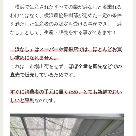
横浜で生産されたすべての梨が浜なしと名乗れる
わけではなく、横浜農協果樹部が定めた一定の条件
を満たした生産者のみ認定を受ける事ができ、「浜
なし」として、生産・販売をする事ができます！
「浜なし」はスーパーや青果店では、ほとんどお買
い求めになれません。
これは、市場出荷をせず、
ほぼ全量を庭先などでの
直売で販売しているため
です。
すぐに消費者の手元に届くため、とても新鮮でおい
しいと評判
なのです。