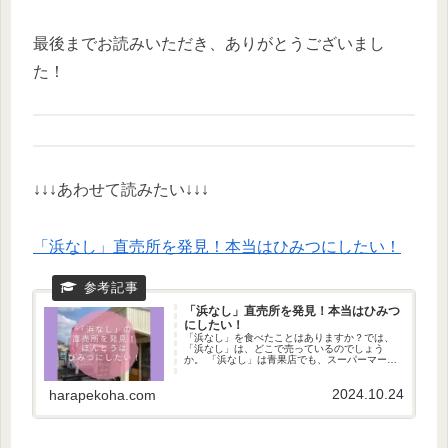
最後までお読みいただき、ありがとうございまし
た！
↓↓↓あわせて読みたい↓↓↓
「浜なし」直売所を発見！本当はひみつにしたい！
「浜なし」直売所を発見！本当はひみつ
にしたい！
「浜なし」を食べたことはありますか？では、
「浜なし」は、どこで売っているのでしょう
か。 「浜なし」は青果店でも、スーパーマーケ
ットでもほとんど出回りません。「浜なし」を
売っている直売所をだいたい、区ごとに分けて
2024.10.24
ご紹介します！
harapekoha.com