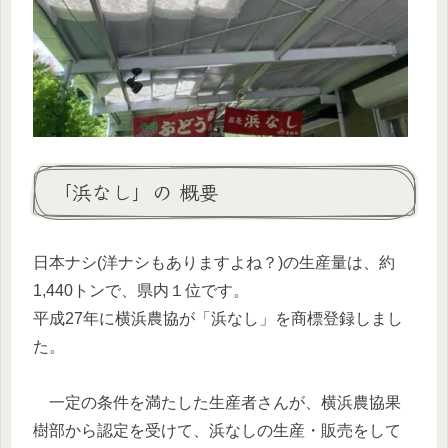
「浜なし」の 概要
日本ナシ(洋ナシもありますよね？)の生産量は、約
1,440トンで、県内１位です。
平成27年に横浜農協が「浜なし」を商標登録しまし
た。
一定の条件を満たした生産者さんが、横浜農協果
樹部から認定を受けて、浜なしの生産・販売をして