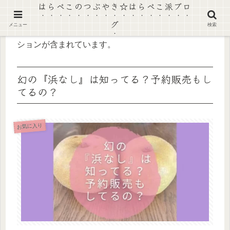
はらぺこのつぶやき☆はらぺこ派ブロ
グ
メニュー
検索
【景品表示法に基づく表記】本ページにはプロモー
ションが含まれています。
幻の『浜なし』は知ってる？予約販売もし
てるの？
お気に入り