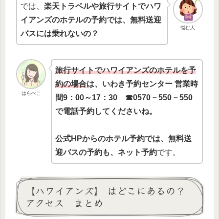
では、
楽天トラベルや旅行サイトでハワ
イアンズのホテルの予約では、無料送迎
悩む人
バスには乗れないの？
旅行サイトでハワイアンズのホテルを予
約の場合
は、いわき予約センター 営業時
はらぺこ
間9：00～17：30 ☎0570－550－550
で電話予約してくださいね。
公式HPからのホテル予約では、無料送
迎バスの予約も、ネット予約
です。
【ハワイアンズ】 はどこにあるの？
アクセス まとめ