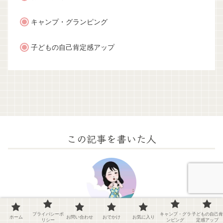
キャンプ・グランピング
子どもの自己肯定感アップ
この記事を書いた人
はらぺこ
プライバシーポ
キャンプ・グラ
子どもの自己肯
ホーム
お問い合わせ
おでかけ
お気に入り
リシー
ンピング
定感アップ