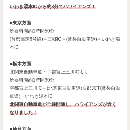
いわき湯本ICから約3分でハワイアンズ！
■
東京方面
所要時間約1時間50分
(首都高速6号線)＝三郷IC＝(常磐自動車道)＝いわき湯
本IC
■
栃木方面
北関東自動車道・宇都宮上三川ICより
所要時間約1時間30分
宇都宮上三川IC＝(北関東自動車道)友部JCT(常磐自動
車道)＝いわき湯本IC
北関東自動車道が全線開通し、ハワイアンズが近く
なりました！
■
仙台方面