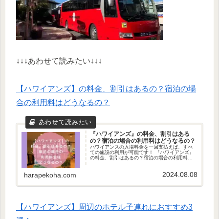
↓↓↓あわせて読みたい↓↓↓
【ハワイアンズ】の料金、割引はあるの？宿泊の場
合の利用料はどうなるの？
『ハワイアンズ』の料金、割引はある
の？宿泊の場合の利用料はどうなるの？
ハワイアンスの入場料金を一回支払えば、すべ
ての施設の利用が可能です！ 『ハワイアンズ』
の料金、割引はあるの？宿泊の場合の利用料は
どうなるの？の疑問について、ご紹介します！
2024.08.08
harapekoha.com
【ハワイアンズ】周辺のホテル子連れにおすすめ3