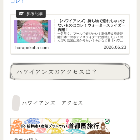
コレ！
【ハワイアンズ】持ち物で忘れちゃいけ
ないものはコレ！ウォータースライダー
再開！
一足早く、プールで遊びたい！高低差＆滑走距
離日本一のボディスライダーに挑戦したい！の
んびり温泉に浸かりたい！をかなえる【ハワイ
アンズ】の持ち物で忘れちゃいけないもの9選
2026.06.23
harapekoha.com
と、持ち込み禁止のもの、ウォータースライダ
ーの注意事項をご紹介します！
ハワイアンズのアクセスは？
ハワイアンズ アクセス
電車の場合