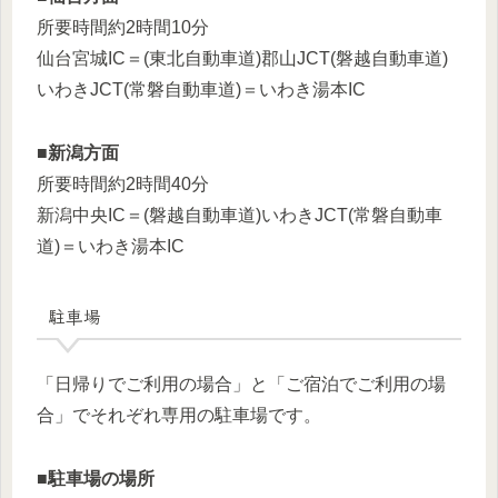
所要時間約2時間10分
仙台宮城IC＝(東北自動車道)郡山JCT(磐越自動車道)
いわきJCT(常磐自動車道)＝いわき湯本IC
■
新潟方面
所要時間約2時間40分
新潟中央IC＝(磐越自動車道)いわきJCT(常磐自動車
道)＝いわき湯本IC
駐車場
「日帰りでご利用の場合」と「ご宿泊でご利用の場
合」でそれぞれ専用の駐車場です。
■
駐車場の場所