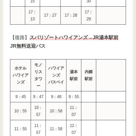
15
30
17：
17：
17：27
17：28
13
29
【復路】
スパリゾートハワイアンズ→JR湯本駅前
JR無料送迎バス
モノ
ホテル
ハワイア
リス
湯本
内郷
ハワイア
ンズ
タワ
駅前
駅前
ンズ
バスベイ
ー
9：45
9：47
9：48
9：55
10：
11：
10：55
10：58
57
07
11：
12：
11：55
11：58
57
07