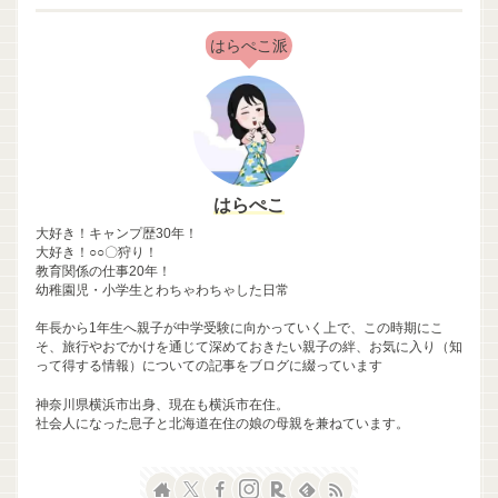
はらぺこ派
はらぺこ
大好き！キャンプ歴30年！
大好き！○○〇狩り！
教育関係の仕事20年！
幼稚園児・小学生とわちゃわちゃした日常
年長から1年生へ親子が中学受験に向かっていく上で、この時期にこ
そ、旅行やおでかけを通じて深めておきたい親子の絆、お気に入り（知
って得する情報）についての記事をブログに綴っています
神奈川県横浜市出身、現在も横浜市在住。
社会人になった息子と北海道在住の娘の母親を兼ねています。