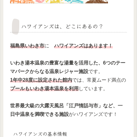
ハワイアンズは、どこにあるの？
福島県いわき市
に
ハワイアンズはあります！
いわき湯本温泉の豊富な湯量を活用した、6つのテー
マパークからなる温泉レジャー施設
です。
1
年中28度に設定された館内
では、常夏ムード満点の
プールもいわき湯本温泉を利用
しています。
世界最大級の大露天風呂「江戸情話与市」など、一
日中温泉を満喫できる施設
がハワイアンズです！
ハワイアンズの基本情報