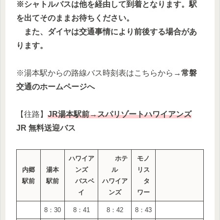
※シャトルバスは他を経由して到着となります。駅
を出てそのままお待ちください。
また、ダイヤは交通事情により前後する場合があ
ります。
※湯本駅からの路線バス時刻表はこちらから→
常磐
交通のホームページへ
【往路】
JR湯本駅前→スパリゾートハワイアンズ
JR 無料送迎バス
ハワイア
ホテ
モノ
内郷
湯本
ンズ
ル
リス
駅前
駅前
バスベ
ハワイア
タ
イ
ンズ
ワー
8：30
8：41
8：42
8：43