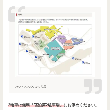
ハワイアンズHPより引用
2輪車は無料「宿泊第2駐車場」
にお停めください。