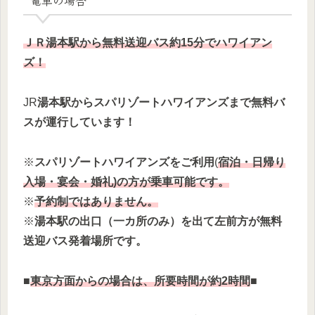
ＪＲ湯本駅から無料送迎バス約15分でハワイアン
ズ！
JR
湯本駅からスパリゾートハワイアンズまで無料バ
スが運行しています！
※
スパリゾートハワイアンズをご利用
(
宿泊・日帰り
入場・宴会・婚礼)の方が乗車可能です。
※
予約制ではありません。
※
湯本駅の出口（一カ所のみ）を出て左前方が無料
送迎バス発着場所です。
■
東京方面からの場合は、所要時間が約2時間
■