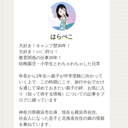
はらぺこ
大好き！キャンプ歴30年！
大好き！○○〇狩り！
教育関係の仕事20年！
幼稚園児・小学生とわちゃわちゃした日常
年長から1年生へ親子が中学受験に向かって
いく上で、この時期にこそ、旅行やおでかけ
を通じて深めておきたい親子の絆、お気に入
り（知って得する情報）についての記事をブ
ログに綴っています
神奈川県横浜市出身、現在も横浜市在住。
社会人になった息子と北海道在住の娘の母親
を兼ねています。