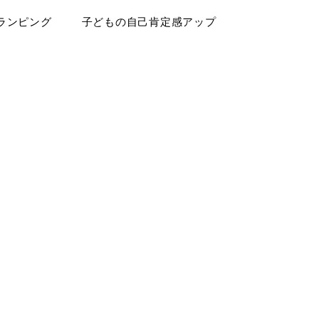
ランピング
子どもの自己肯定感アップ
ログ