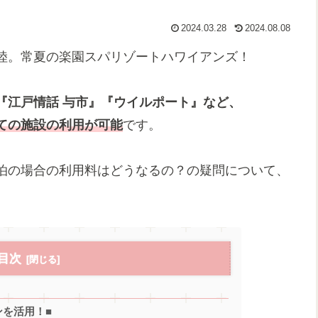
2024.03.28
2024.08.08
陸。常夏の楽園スパリゾートハワイアンズ！
『江戸情話 与市』『ウイルポート』など、
ての施設の利用が可能
です。
泊の場合の利用料はどうなるの？の疑問について、
目次
ンを活用！■