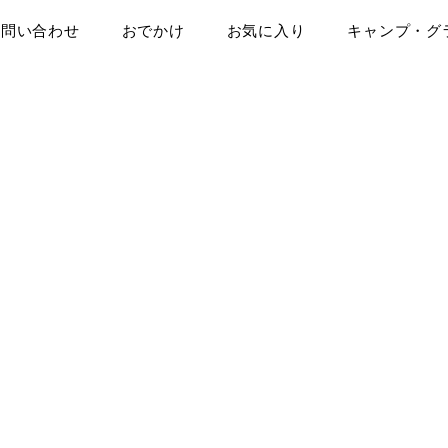
お問い合わせ
おでかけ
お気に入り
キャンプ・グ
らぺこのつぶやき☆はらぺこ派ブ