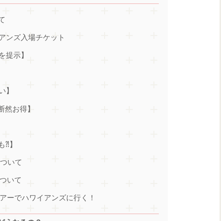
て
イアンズ入場チケット
を提示】
い】
断然お得】
も⁈】
について
ついて
アーでハワイアンズに行く！