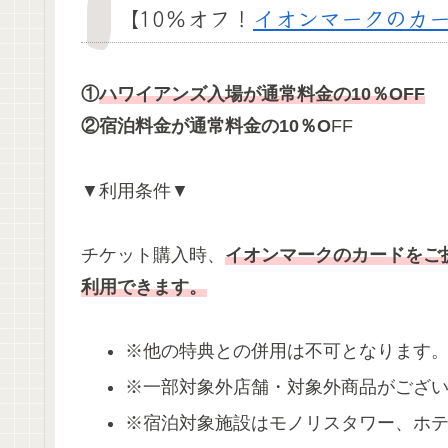
【10％オフ！
イ
オンマークのカ
①
ハワイアンズ入場が通常料金の10％OFF
②宿泊料金が通常料金の10％O
FF
▼利用条件▼
チケット購入時、
イオンマークのカードをご
利用できます。
※他の特典との併用は不可となります
※一部対象外店舗・対象外商品がござ
※宿泊対象施設はモノリスタワー、ホ