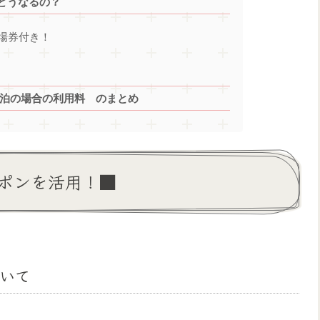
どうなるの？
場券付き！
宿泊の場合の利用料 のまとめ
ポンを活用！■
いて