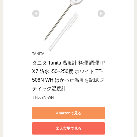
TANITA
タニタ Tanita 温度計 料理 調理 IP
X7 防水 -50~250度 ホワイト TT-
508N WH はかった温度を記憶 ス
ティック温度計
TT-508N-WH
Amazonで見る
楽天市場で見る