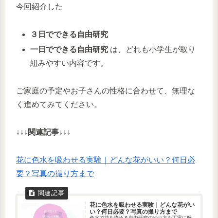
今回紹介した
３日でできる自由研究
一日でできる自由研究
は、どれも小学生が取り
組みやすい内容です。
ご家庭の予定やお子さんの性格に合わせて、無理な
く進めてみてください。
↓↓↓
関連記事↓
↓↓
花に色水を吸わせる実験｜どんな花がいい？何日必
要？写真の撮り方まで
花に色水を吸わせる実験｜どんな花がい
い？何日必要？写真の撮り方まで
色水で花を染める自由研究のやり方を丁寧に解