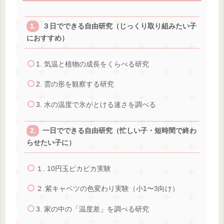
３日でできる自由研究（じっくり取り組みたい子
におすすめ）
1. 気温と植物の成長をくらべる研究
2. 雲の形を観察する研究
3. 水の温度で氷がとける速さを調べる
一日でできる自由研究（忙しい子・短時間で終わ
らせたい子に）
１. 10円玉ピカピカ実験
２.紫キャベツの色変わり実験（小1〜3向け）
3. 家の中の「温度差」を調べる研究