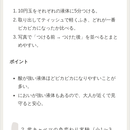
10円玉をそれぞれの液体に5分つける。
取り出してティッシュで軽くふき、どれが一番
ピカピカになったか比べる。
写真で「つける前 → つけた後」を並べるとまと
めやすい。
ポイント
酸が強い液体ほどピカピカになりやすいことが
多い。
においが強い液体もあるので、大人が近くで見
守ると安心。
２.紫キャベツの色変わり実験（小1〜3