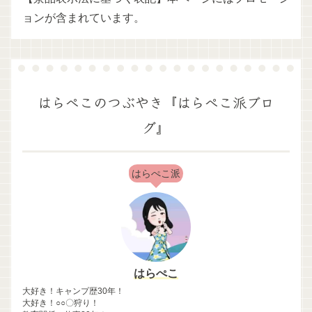
ョンが含まれています。
はらぺこのつぶやき『はらぺこ派ブロ
グ』
はらぺこ派
はらぺこ
大好き！キャンプ歴30年！
大好き！○○〇狩り！