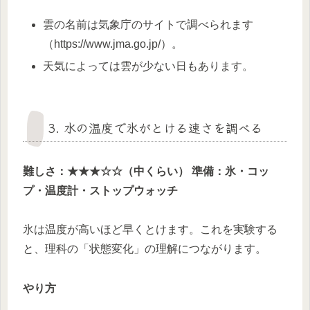
雲の名前は気象庁のサイトで調べられます
（https://www.jma.go.jp/）。
天気によっては雲が少ない日もあります。
3. 水の温度で氷がとける速さを調べる
難しさ：★★★☆☆（中くらい）
準備：氷・コッ
プ・温度計・ストップウォッチ
氷は温度が高いほど早くとけます。これを実験する
と、理科の「状態変化」の理解につながります。
やり方