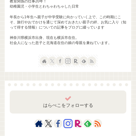
教育関係の仕事20年！
幼稚園児・小学生とわちゃわちゃした日常
年長から1年生へ親子が中学受験に向かっていく上で、この時期にこ
そ、旅行やおでかけを通じて深めておきたい親子の絆、お気に入り（知
って得する情報）についての記事をブログに綴っています
神奈川県横浜市出身、現在も横浜市在住。
社会人になった息子と北海道在住の娘の母親を兼ねています。
はらぺこをフォローする