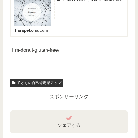
harapekoha.com
ⅰm-donut-gluten-free/
子どもの自己肯定感アップ
スポンサーリンク
シェアする