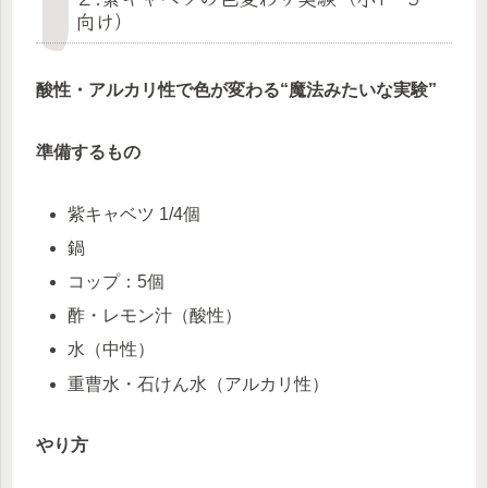
向け）
酸性・アルカリ性で色が変わる“魔法みたいな実験”
準備するもの
紫キャベツ 1/4個
鍋
コップ：5個
酢・レモン汁（酸性）
水（中性）
重曹水・石けん水（アルカリ性）
やり方