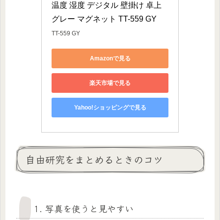
温度 湿度 デジタル 壁掛け 卓上 
グレー マグネット TT-559 GY
TT-559 GY
Amazonで見る
楽天市場で見る
Yahoo!ショッピングで見る
自由研究をまとめるときのコツ
1. 写真を使うと見やすい