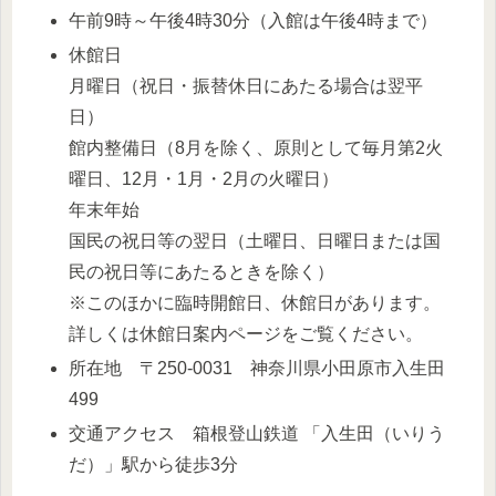
午前9時～午後4時30分（入館は午後4時まで）
休館日
月曜日（祝日・振替休日にあたる場合は翌平
日）
館内整備日（8月を除く、原則として毎月第2火
曜日、12月・1月・2月の火曜日）
年末年始
国民の祝日等の翌日（土曜日、日曜日または国
民の祝日等にあたるときを除く）
※このほかに臨時開館日、休館日があります。
詳しくは休館日案内ページをご覧ください。
所在地 〒250-0031 神奈川県小田原市入生田
499
交通アクセス 箱根登山鉄道 「入生田（いりう
だ）」駅から徒歩3分