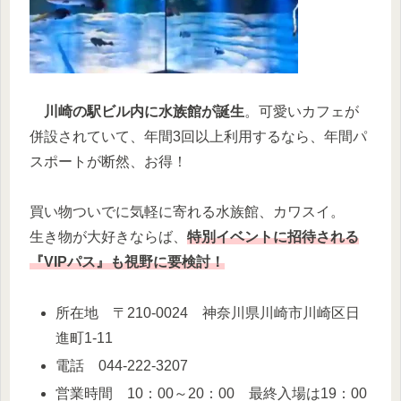
川崎の駅ビル内に水族館が誕生
。可愛いカフェが
併設されていて、年間3回以上利用するなら、年間パ
スポートが断然、お得！
買い物ついでに気軽に寄れる水族館、カワスイ。
生き物が大好きならば、
特別イベントに招待される
『VIPパス』も視野に要検討！
所在地 〒210-0024 神奈川県川崎市川崎区日
進町1-11
電話 044-222-3207
営業時間 10：00～20：00 最終入場は19：00