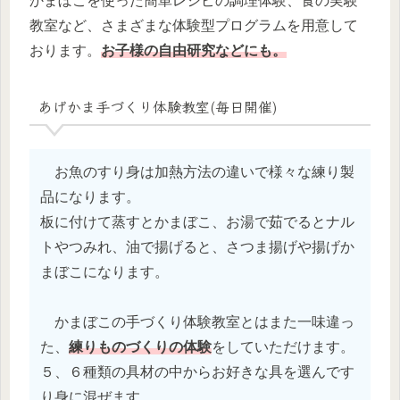
かまぼこを使った簡単レシピの調理体験、食の実験
教室など、さまざまな体験型プログラムを用意して
おります。
お子様の自由研究などにも。
あげかま手づくり体験教室(毎日開催)
お魚のすり身は加熱方法の違いで様々な練り製
品になります。
板に付けて蒸すとかまぼこ、お湯で茹でるとナル
トやつみれ、油で揚げると、さつま揚げや揚げか
まぼこになります。
かまぼこの手づくり体験教室とはまた一味違っ
た、
練りものづくりの体験
をしていただけます。
５、６種類の具材の中からお好きな具を選んです
り身に混ぜます。