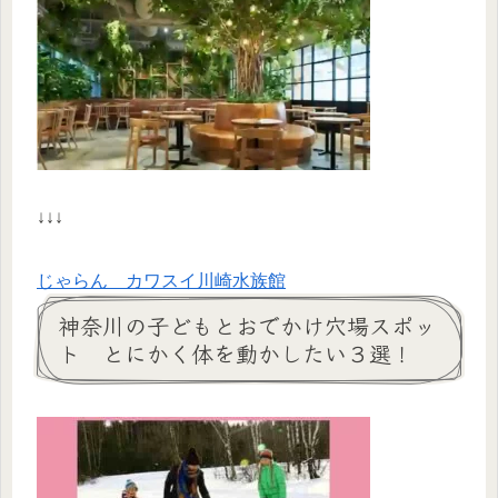
↓↓↓
じゃらん カワスイ川崎水族館
神奈川の子どもとおでかけ穴場スポッ
ト とにかく体を動かしたい３選！