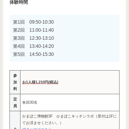
体験時間
第1回 09:50-10:30
第2回 11:00-11:40
第3回 12:30-13:10
第4回 13:40-14:20
第5回 14:50-15:30
参
加
お1人様1,21
0円(税込)
料
定
各回30名
員
かまぼこ博物館3F かまぼこキッチンラボ（受付は1Fに
てお済ませください。）