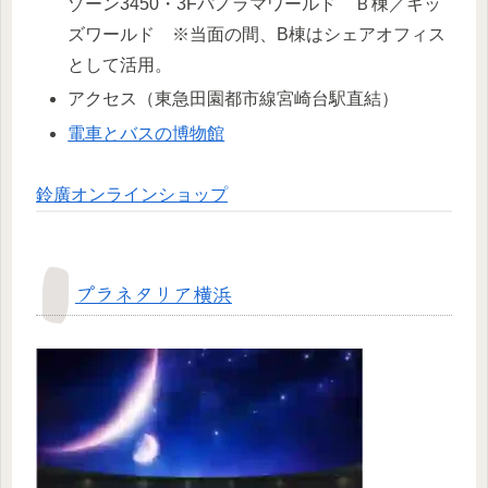
ゾーン3450・3Fパノラマワールド Ｂ棟／キッ
ズワールド ※当面の間、B棟はシェアオフィス
として活用。
アクセス（東急田園都市線宮崎台駅直結）
電車とバスの博物館
鈴廣オンラインショップ
プラネタリア横浜