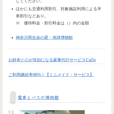
してください。
ほかにも交通利用割引、対象施設利用による半
券割引などあり。
※ 優待料金・割引料金は（）内の金額
神奈川県生命の星・地球博物館
お財布と心が笑顔になる家事代行サービスCaSy
ご利用継続率96%！【ミニメイド・サービス】
電車とバスの博物館