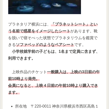
プラネタリア横浜には、
「プラネットシート」とい
う名前で惑星をイメージしたシート
があります。靴
を脱いで寝そべった状態でプラネタリウムを鑑賞で
きる
ソファベッドのようなペアシート
です。
小学校就学前の子どもは、1名まで定員に含まず、
利用できます。
上映作品のチケット
一般購入は、上映の3日前の午
前10時より発売。
会員になると、上映４日前の午前10時より購入でき
ます。
所在地 〒220-0011 神奈川県横浜市西区高島１