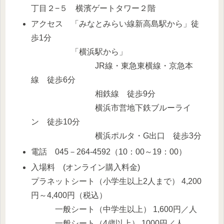
丁目２−５ 横濱ゲートタワー２階
アクセス 「みなとみらい線新高島駅から」徒
歩1分
「横浜駅から」
JR線・東急東横線・京急本
線 徒歩6分
相鉄線 徒歩9分
横浜市営地下鉄ブルーライ
ン 徒歩10分
横浜ポルタ・G出口 徒歩3分
電話 045－264-4592（10：00～19：00）
入場料 (オンライン購入料金)
プラネットシート（小学生以上2人まで） 4,200
円～4,400円（税込）
一般シート（中学生以上） 1,600円／人
一般シート（4歳以上） 1000円／人