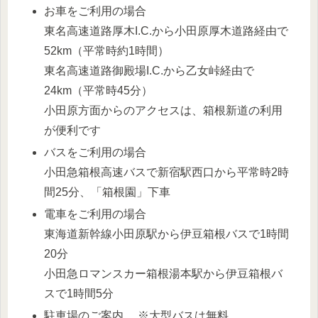
お車をご利用の場合
東名高速道路厚木I.C.から小田原厚木道路経由で
52km（平常時約1時間）
東名高速道路御殿場I.C.から乙女峠経由で
24km（平常時45分）
小田原方面からのアクセスは、箱根新道の利用
が便利です
バスをご利用の場合
小田急箱根高速バスで新宿駅西口から平常時2時
間25分、「箱根園」下車
電車をご利用の場合
東海道新幹線小田原駅から伊豆箱根バスで1時間
20分
小田急ロマンスカー箱根湯本駅から伊豆箱根バ
スで1時間5分
駐車場のご案内 ※大型バスは無料