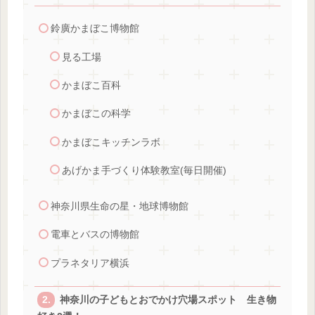
鈴廣かまぼこ博物館
見る工場
かまぼこ百科
かまぼこの科学
かまぼこキッチンラボ
あげかま手づくり体験教室(毎日開催)
神奈川県生命の星・地球博物館
電車とバスの博物館
プラネタリア横浜
神奈川の子どもとおでかけ穴場スポット 生き物