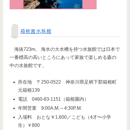
箱根園水族館
海抜723m。 海水の大水槽を持つ水族館では日本で
一番標高の高いところにあって家族で楽しめる森の
中の水族館です。
所在地 〒250-0522 神奈川県足柄下郡箱根町
元箱根139
電話 0460-83-1151（箱根園内）
年間営業 9:00A.M.～4:30P.M.
入場料 おとな￥1,600／こども（4才〜小学
生）￥800