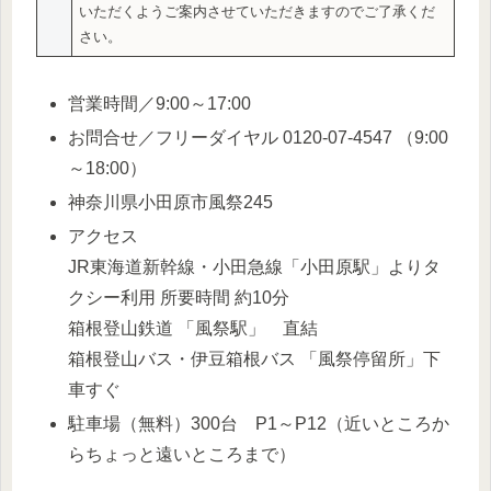
いただくようご案内させていただきますのでご了承くだ
さい。
営業時間／9:00～17:00
お問合せ／フリーダイヤル 0120-07-4547 （9:00
～18:00）
神奈川県小田原市風祭245
アクセス
JR東海道新幹線・小田急線「小田原駅」よりタ
クシー利用 所要時間 約10分
箱根登山鉄道 「風祭駅」 直結
箱根登山バス・伊豆箱根バス 「風祭停留所」下
車すぐ
駐車場（無料）300台 P1～P12（近いところか
らちょっと遠いところまで）