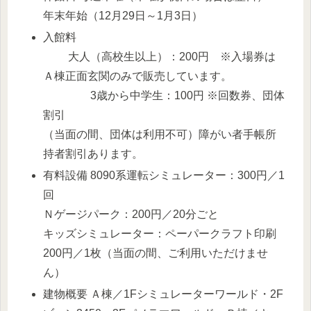
年末年始（12月29日～1月3日）
入館料
大人（高校生以上）：200円 ※入場券は
Ａ棟正面玄関のみで販売しています。
3歳から中学生：100円 ※回数券、団体
割引
（当面の間、団体は利用不可）障がい者手帳所
持者割引あります。
有料設備 8090系運転シミュレーター：300円／1
回
Ｎゲージパーク：200円／20分ごと
キッズシミュレーター：ペーパークラフト印刷
200円／1枚（当面の間、ご利用いただけませ
ん）
建物概要 Ａ棟／1Fシミュレーターワールド・2F