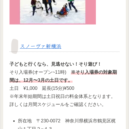
スノーヴァ新横浜
子どもと行くなら、見逃せない！そり遊び！
そり入場券(オープン~11時)
※そり入場券の対象期
間は、12月〜3月の土日です。
土日 ¥1,000 延長(15分)¥500
※年末年始期間は土日祝日の料金体系となります。
詳しくは月間スケジュールをご確認ください。
所在地 〒230-0072 神奈川県横浜市鶴見区梶
山１丁目２−４３