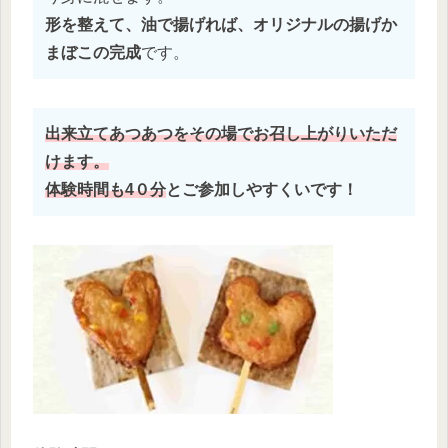
形を整えて、油で揚げれば、オリジナルの揚げか
まぼこの完成
です。
出来立てあつあつをその場でお召し上がりいただ
けます。
体験時間も4０分
とご参加しやすくいです！